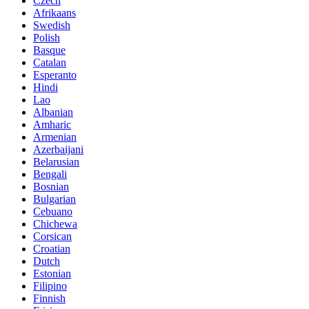
Czech
Afrikaans
Swedish
Polish
Basque
Catalan
Esperanto
Hindi
Lao
Albanian
Amharic
Armenian
Azerbaijani
Belarusian
Bengali
Bosnian
Bulgarian
Cebuano
Chichewa
Corsican
Croatian
Dutch
Estonian
Filipino
Finnish