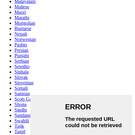
Malayalam
Maltese
Maori
Marathi
Mongolian
Burmese
Nepali
Norwegian
Pashto
Persian
Punjabi
Serbian
Sesotho
Sinhala
Slovak
Slovenian
Somali
Samoan
Scots Gaelic
Shona
Sindhi
Sundanese
Swahili
Tajik
Tamil